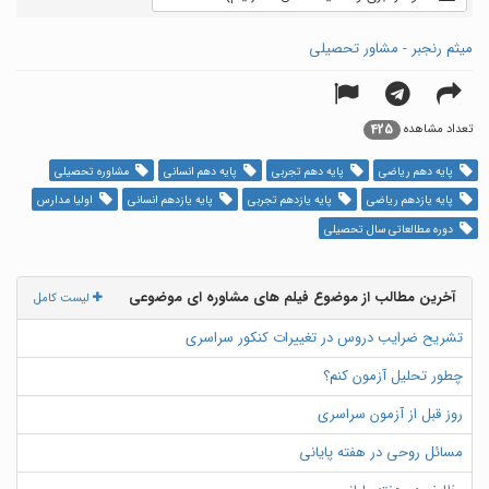
میثم رنجبر - مشاور تحصیلی
425
تعداد مشاهده
پایه دهم ریاضی
پایه دهم تجربی
پایه دهم انسانی
مشاوره تحصیلی
پایه یازدهم ریاضی
پایه یازدهم تجربی
پایه یازدهم انسانی
اولیا مدارس
دوره مطالعاتی سال تحصیلی
آخرین مطالب از موضوع فیلم های مشاوره ای موضوعی
لیست کامل
تشریح ضرایب دروس در تغییرات کنکور سراسری
چطور تحلیل آزمون کنم؟
روز قبل از آزمون سراسری
مسائل روحی در هفته پایانی