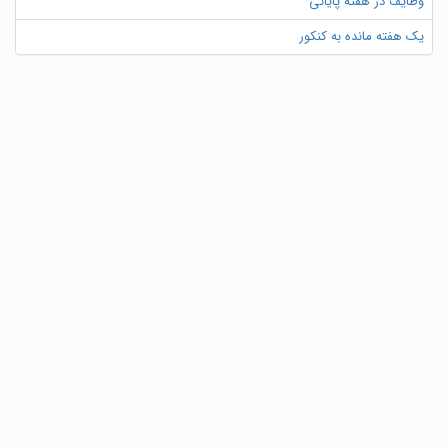
وظایف در هفته پایانی
یک هفته مانده به کنکور