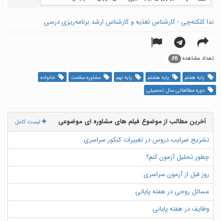
ندا کلکته‌چی - کارشناس تغذیه و کارشناس ارشد برنامه‌ریزی درسی
611
تعداد مشاهده
پایه هفتم
پایه هشتم
پایه نهم
مشاوره سلامت
خانواده
دوره مطالعاتی سال تحصیلی
آخرین مطالب از موضوع فیلم های مشاوره ای موضوعی
لیست کامل
تشریح ضرایب دروس در تغییرات کنکور سراسری
چطور تحلیل آزمون کنم؟
روز قبل از آزمون سراسری
مسائل روحی در هفته پایانی
وظایف در هفته پایانی