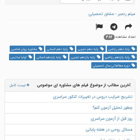
میثم رنجبر - مشاور تحصیلی
382
تعداد مشاهده
پایه دهم ریاضی
پایه دهم تجربی
پایه دهم انسانی
مشاوره روان شناسی
پایه یازدهم ریاضی
پایه یازدهم تجربی
پایه یازدهم انسانی
اولیا مدارس
دوره مطالعاتی سال تحصیلی
آخرین مطالب از موضوع فیلم های مشاوره ای موضوعی
لیست کامل
تشریح ضرایب دروس در تغییرات کنکور سراسری
چطور تحلیل آزمون کنم؟
روز قبل از آزمون سراسری
مسائل روحی در هفته پایانی