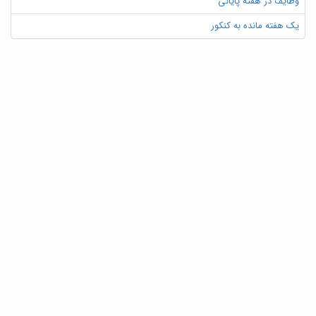
وظایف در هفته پایانی
یک هفته مانده به کنکور