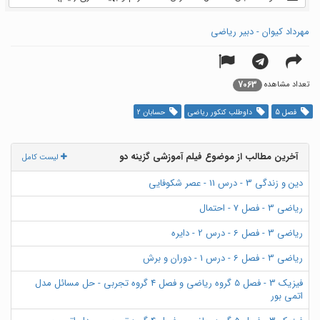
مهرداد کیوان - دبیر ریاضی
7063
تعداد مشاهده
فصل 5
داوطلب کنکور ریاضی
حسابان 2
آخرین مطالب از موضوع فیلم آموزشی گزینه دو
لیست کامل
دین و زندگی 3 - درس 11 - عصر شکوفایی
ریاضی 3 - فصل 7 - احتمال
ریاضی 3 - فصل 6 - درس 2 - دایره
ریاضی 3 - فصل 6 - درس 1 - دوران و برش
فیزیک 3 - فصل 5 گروه ریاضی و فصل 4 گروه تجربی - حل مسائل مدل
اتمی بور