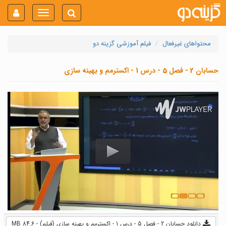
Toggle
navigation
محتواهای غیرفعال
فیلم آموزشی گزینه دو
حسابان 2 - فصل 5 - درس 1 - اکسترمم و بهینه سازی
دانلود حسابان 2 - فصل 5 - درس 1 - اکسترمم و بهینه سازی (فیلم) - 84.6 MB