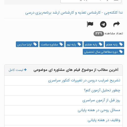
ندا کلکته‌چی - کارشناس تغذیه و کارشناس ارشد برنامه‌ریزی درسی
339
تعداد مشاهده
پایه هفتم
پایه هشتم
پایه نهم
مشاوره سلامت
اولیا مدارس
دوره مطالعاتی سال تحصیلی
آخرین مطالب از موضوع فیلم های مشاوره ای موضوعی
لیست کامل
تشریح ضرایب دروس در تغییرات کنکور سراسری
چطور تحلیل آزمون کنم؟
روز قبل از آزمون سراسری
مسائل روحی در هفته پایانی
وظایف در هفته پایانی