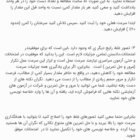
استفاده نمایید. به این صورت که ساعت مطالعه و تعداد تست خود را در هر واحد
یادداشت کنید و سعی کنید هر بار مقدار کمی نسبت به واحد قبل این مقدار را
افزایش دهید.
ابتدا سرعت فعلی خود را ثبت کنید ،سپس تلاش کنید سرعتتان را کمی (حدود
٢٠٪‏ ) افزایش دهید.
3- تصور غلط رایج دیگر ی که وجود دارد ،این است که برای موفقیتدر
امتحانات،دانستن تمامی جزئیات لازم است. این را بدانید که موفقیت در امتحانات
و حتی آزمون سراسری نیازمند سرعت عمل است و ابزار این سرعت عمل تکرار
(مرور و حل تمرین ) است. بنابراین، اگر برای یادگیری همه جزئیات سرعت
مطالعه خود را کاهش دهید، در واقع به خاطر مقدار بسیار کمی از مطالب، فرصت
تکرار و مرور حجم زیادی از مطالب را از دست می دهید. نگران نکته های از
دست رفته نباشید، شما می توانید با مرور و حل تمرین و شرکت در آزمون های
آزمایشی نکته هایی که فراموش کرده اید، یافته و آن ها را وارد خلاصه نویسی
های خود نمایید.
بنابراین حتما سعی کنید تصورهای غلط خود را اصلاح کنید تا بتوانید با هدفگذاری
سرعت خود را بالا ببرید و با حل تمرین های متنوع نکاتی که نگران آن ها هستید
پیدا کرده و خلاصه نویسی های خود را تکمیل نمایید تا در امتحانات موفق
شوید.