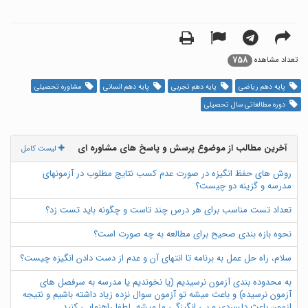
758
تعداد مشاهده
پایه دهم ریاضی
پایه دهم تجربی
پایه دهم انسانی
مشاوره تحصیلی
دوره مطالعاتی سال تحصیلی
آخرین مطالب از موضوع پرسش و پاسخ های مشاوره ای
لیست کامل
روش های حفظ انگیزه در صورت عدم کسب نتایج مطلوب در آزمونهای
مدرسه و گزینه دو چیست؟
تعداد تست مناسب برای هر درس چند تاست و چگونه باید تست زد؟
نحوه بازه بندی صحیح برای مطالعه به چه صورت است؟
سلام، راه حل عمل به برنامه تا انتهای آن و عدم از دست دادن انگیزه چیست؟
به محدوده بندی آزمون نرسیدیم (یا نخوندیم یا مدرسه به سرفصل های
آزمون نرسیده) و باعث میشه تو آزمون سوال نزده زیاد داشته باشیم و نتیجه
ازمون باعث دلسردی و بی انگیزگی ما میشه. لطفا راهنمایی کنید.