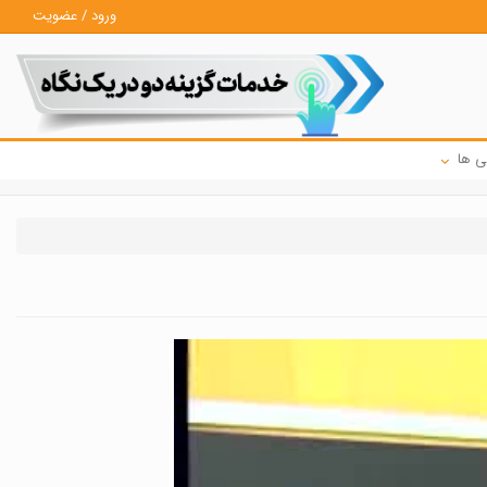
ورود / عضویت
ی ها