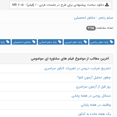
دانلود مباحث پیشنهادی برای طرح در جلسات فردی - 1 (فیلم) - 6.05 MB
میثم رنجبر - مشاور تحصیلی
385
تعداد مشاهده
پایه دهم ریاضی
پایه دهم تجربی
پایه دهم انسانی
مشاوره تحصیلی
پایه 
آخرین مطالب از موضوع فیلم های مشاوره ای موضوعی
تشریح ضرایب دروس در تغییرات کنکور سراسری
چطور تحلیل آزمون کنم؟
روز قبل از آزمون سراسری
مسائل روحی در هفته پایانی
وظایف در هفته پایانی
یک هفته مانده به کنکور