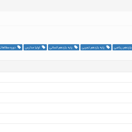
یازدهم ریاضی
پایه یازدهم تجربی
پایه یازدهم انسانی
اولیا مدارس
دوره مطالعات