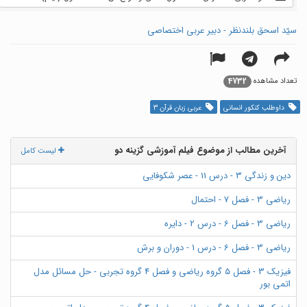
سیّد اسحق بلندنظر - دبیر عربی اختصاصی
4732
تعداد مشاهده
داوطلب کنکور انسانی
عربی زبان قرآن 3
آخرین مطالب از موضوع فیلم آموزشی گزینه دو
لیست کامل
دین و زندگی 3 - درس 11 - عصر شکوفایی
ریاضی 3 - فصل 7 - احتمال
ریاضی 3 - فصل 6 - درس 2 - دایره
ریاضی 3 - فصل 6 - درس 1 - دوران و برش
فیزیک 3 - فصل 5 گروه ریاضی و فصل 4 گروه تجربی - حل مسائل مدل
اتمی بور