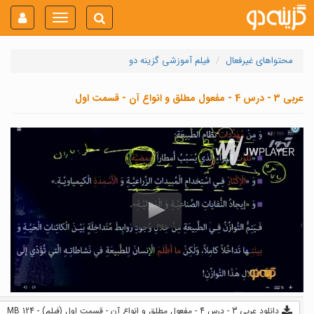
Toggle
navigation
محتواهای غیرفعال
فیلم آموزشی گزینه دو
عربی 3 - درس 4 - مفعول مطلق و انواع آن - قسمت اول
دانلود عربی 3 - درس 4 - مفعول مطلق و انواع آن - قسمت اول (فیلم) - 124 MB