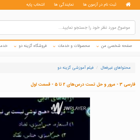
ثبت نام در آزمون ها
نمایندگی ها
انتخاب پایه
صفحه شخصی من
محصولات و خدمات
فروشگاه گزینه دو
خدما
محتواهای غیرفعال
فیلم آموزشی گزینه دو
فارسی 3 - مرور و حل تست درس‌های 2 تا 5 - قسمت اول