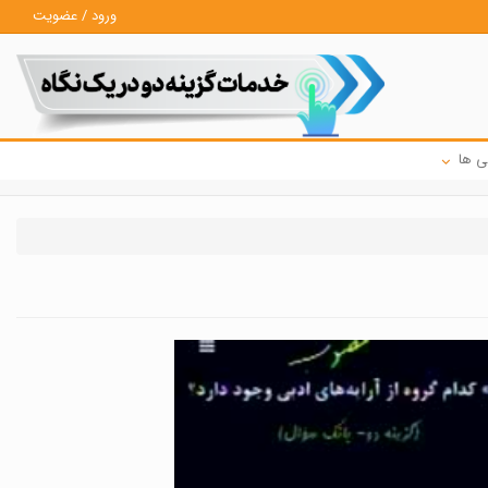
ورود / عضویت
ی ها