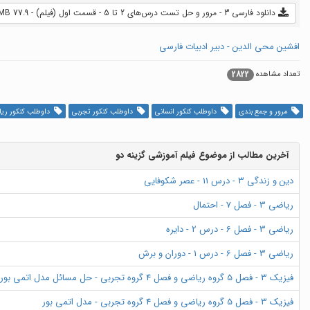
دانلود فارسی 3 - مرور و حل تست درس‌های 2 تا 5 - قسمت اول (فیلم) - 77.9 MB
افشین محی الدین - دبیر ادبیات فارسی
2822
تعداد مشاهده
مرور و جمع بندی
داوطلب کنکور انسانی
داوطلب کنکور تجربی
داوطلب کنکور ری
آخرین مطالب از موضوع فیلم آموزشی گزینه دو
دین و زندگی 3 - درس 11 - عصر شکوفایی
ریاضی 3 - فصل 7 - احتمال
ریاضی 3 - فصل 6 - درس 2 - دایره
ریاضی 3 - فصل 6 - درس 1 - دوران و برش
فیزیک 3 - فصل 5 گروه ریاضی و فصل 4 گروه تجربی - حل مسائل مدل اتمی بور
فیزیک 3 - فصل 5 گروه ریاضی و فصل 4 گروه تجربی - مدل اتمی بور