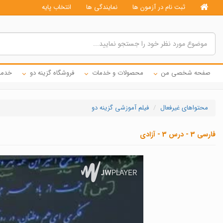
ثبت نام در آزمون ها
نمایندگی ها
انتخاب پایه
صفحه شخصی من
محصولات و خدمات
فروشگاه گزینه دو
خدما
محتواهای غیرفعال
فیلم آموزشی گزینه دو
فارسی 3 - درس 3 - آزادی