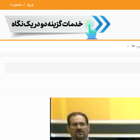
ورود / عضویت
ی ها