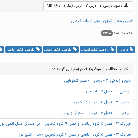
دانلود فارسی 3 - درس 3 - آزادی (فیلم) - 86.7 MB
افشین محی الدین - دبیر ادبیات فارسی
4540
تعداد مشاهده
درس 3
داوطلب کنکور انسانی
داوطلب کنکور تجربی
داوطلب کنکور ریاضی
آخرین مطالب از موضوع فیلم آموزشی گزینه دو
دین و زندگی 3 - درس 11 - عصر شکوفایی
ریاضی 3 - فصل 7 - احتمال
ریاضی 3 - فصل 6 - درس 2 - دایره
ریاضی 3 - فصل 6 - درس 1 - دوران و برش
فیزیک 3 - فصل 5 گروه ریاضی و فصل 4 گروه تجربی - حل مسائل مدل اتمی بور
فیزیک 3 - فصل 5 گروه ریاضی و فصل 4 گروه تجربی - مدل اتمی بور