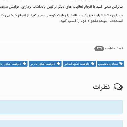
بنابراین سعی کنید با انجام فعالیت های دیگر از قبیل یادداشت برداری، افزایش سرعت
بنابراین حتما شرایط فیزیکی مطالعه را رعایت کرده و سعی کنید از انجام کارهایی 
امتحانات نتیجه دلخواه خود را کسب کنید.
827
تعداد مشاهده
مشاوره تحصیلی
داوطلب کنکور انسانی
داوطلب کنکور تجربی
داوطلب کنکور ری
نظرات