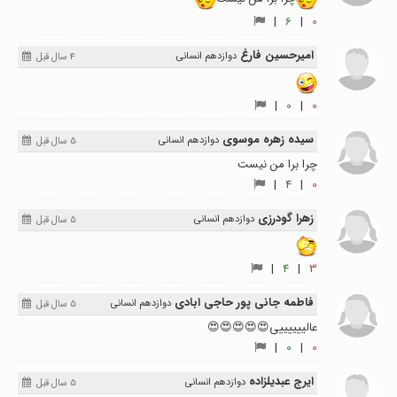
|
6
|
0
امیرحسین فارغ
دوازدهم انسانی
4 سال قبل
|
0
|
0
سیده زهره موسوی
دوازدهم انسانی
5 سال قبل
چرا برا من نیست
|
4
|
0
زهرا گودرزی
دوازدهم انسانی
5 سال قبل
|
4
|
3
فاطمه جانی پور حاجی ابادی
دوازدهم انسانی
5 سال قبل
عالییییییی😍😍😍😍😍
|
0
|
0
ایرج عبدیلزاده
دوازدهم انسانی
5 سال قبل