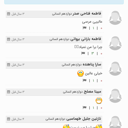
فاطمه فتاحی صدر
دوازدهم انسانی
3 سال قبل
عالییی مرسی
|
1
|
0
فاطمه بارانی برواتی
دوازدهم انسانی
3 سال قبل
چرا برا من نمیاد🤦‍♀️
|
3
|
0
سارا پناهنده
دوازدهم انسانی
3 سال قبل
خیلی عالین
|
1
|
0
مبینا مصلح
دوازدهم انسانی
3 سال قبل
|
1
|
0
نازنین جلیل طهماسبی
دوازدهم انسانی
4 سال قبل
چرا برا من نیست