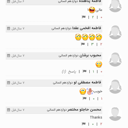
فاطمه پناهنده
دوازدهم انسانی
6 سال قبل
عالى
1
|
2
|
0
فاطمه افخمی عقدا
دوازدهم انسانی
7 سال قبل
|
3
|
2
محبوب برشان
دوازدهم انسانی
7 سال قبل
0
|
1
|
|
پاسخ (1)
فاطمه مصطفی لو
دوازدهم انسانی
7 سال قبل
خوبب
|
0
|
1
محسن حاجلو مختصر
دوازدهم انسانی
7 سال قبل
Thanks
|
0
|
2