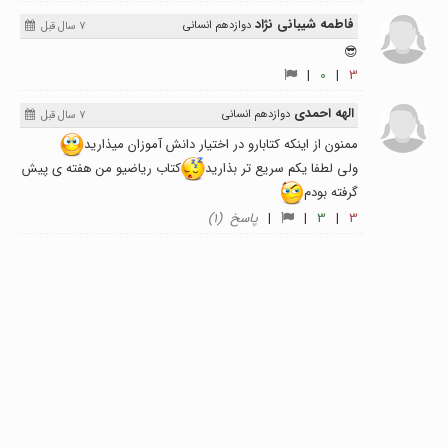
فاطمه شیبانی نژاد
دوازدهم انسانی
7 سال قبل
😎
|
0
|
3
الهه احمدی
دوازدهم انسانی
7 سال قبل
ممنون از اینکه کتابارو در اختیار دانش آموزان میذارید
ولی لطفا یکم سریع تر بذارید
کتاب ریاضیو من هفته ی پیش
گرفته بودم
3
|
3
|
|
پاسخ (1)