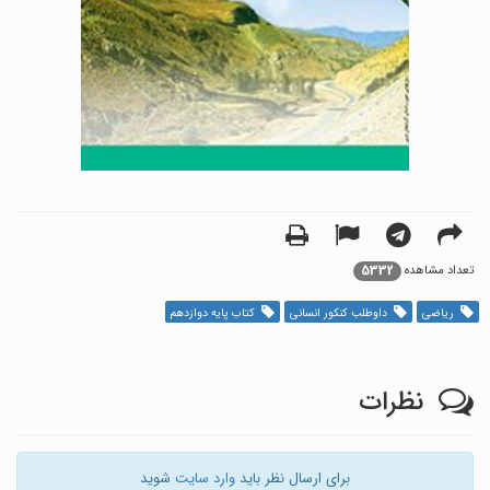
5332
تعداد مشاهده
ریاضی
داوطلب کنکور انسانی
کتاب پایه دوازدهم
نظرات
برای ارسال نظر باید
وارد سایت
شوید