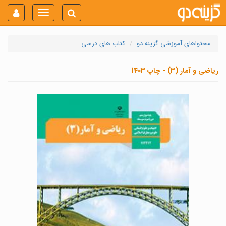
Toggle
navigation
محتواهای آموزشی گزینه دو
کتاب های درسی
ریاضی و آمار (3) - چاپ 1403