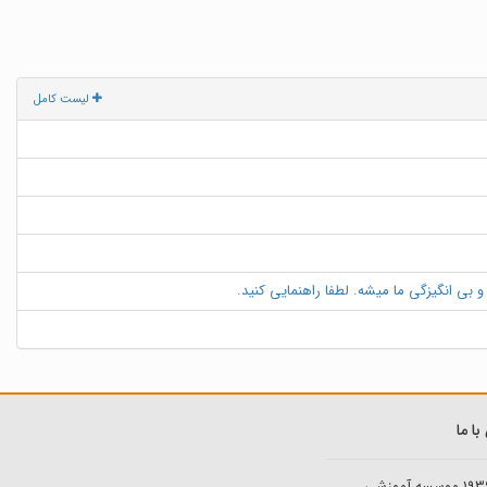
لیست کامل
 بی انگیزگی ما میشه. لطفا راهنمایی کنید.
ا ما
193
موسسه آموزشی