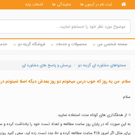
ثبت نام در آزمون ها
نمایندگی ها
انتخاب پایه
صفحه شخصی من
محصولات و خدمات
فروشگاه گزینه دو
خدما
محتواهای مشاوره ای گزینه دو
پرسش و پاسخ های مشاوره ای
سلام. من یه روز که خوب درس میخونم دو روز بعدش دیگه اصلا نمیتونم در
سلام
١- از هدفگذاری های کوتاه مدت استفاده نمایید.
به این صورت که در پایان روز ساعت مطالعه و تعداد تست خود را یادداشت کرده و س
برای مثال اگر امروز ٤/٥ ساعت مطالعه کرده و ٥٠ عدد تست زده اید، سعی کنید روزبعد ۵ ساعت ومطالعه کرده و ٨٠ عدد تست بزنید.