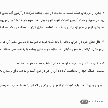
٢- یکی از ابزارهای کمک کننده به جدیت در انجام برنامه شرکت در آزمون آزمایشی است.
زیرا در صورتی که در آزمون شرکت کنید، نتیجه برای شما مهم خواهد شد و برای بهب
همچنین آزمون های آزمایشی به شما در شناخت دقیق کیفیت مطالعه و روند مطالعاتی
٣- علل تعلل خود در اجرای برنامه را یادداشت کرده تا بتوانید با بررسی دقیق آن ها مناسب ترین راه حل را یافته و با جدیت به اجرای برنامه بپردازید.
برای مثال اگرافکار مزاحم و نگرانی ها اجازه انجام دقیق برنامه را به شما نمی دهند
٤- داشتن هدف در هر مرحله ای به انسان نشاط و جدیت خواهد بخشید.
لیست اهداف خود را یادداشت کرده و آن را هرروز مرور کنید و بدانید برای رسیدن به 
بنابراین اولویت شما باید شرکت در آزمون آزمایشی و انجام برنامه متناسب با سرفصل
436
تعداد مشاهده