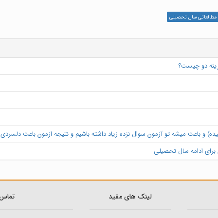
مطالعاتی سال تحصیلی
زینه دو چیست؟
ه) و باعث میشه تو آزمون سوال نزده زیاد داشته باشیم و نتیجه ازمون باعث دلسردی و
ی برای ادامه سال تحصیلی
لینک های مفید
تماس ب