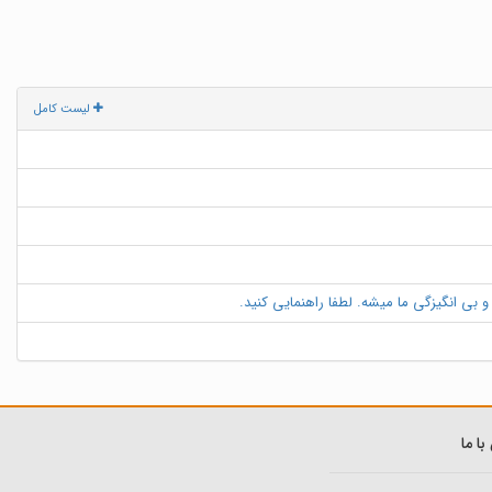
لیست کامل
 بی انگیزگی ما میشه. لطفا راهنمایی کنید.
ا ما