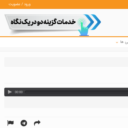
ورود / عضویت
ی ها
00:00