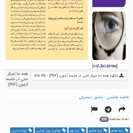
همه جا تمرکز
دانلود همه جا تمرکز حتی در جلسه آزمون (PDF) - 515 KB
حتی در جلسه
آزمون (PDF)
فاطمه هاشمی - مشاور تحصیلی
664
تعداد مشاهده
پایه هفتم
پایه هشتم
پایه نهم
مشاوره روان شناسی
اولیا مدارس