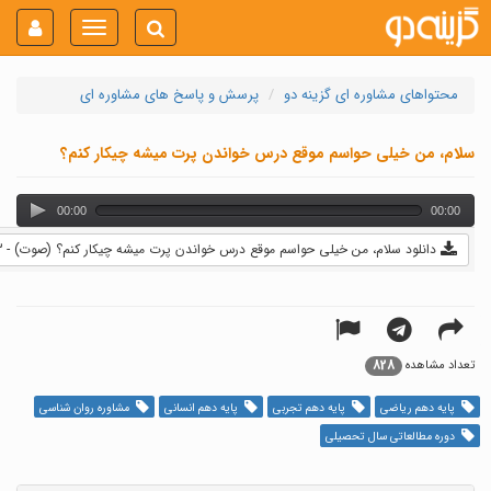
Toggle
navigation
محتواهای مشاوره ای گزینه دو
پرسش و پاسخ های مشاوره ای
سلام، من خیلی حواسم موقع درس خواندن پرت میشه چیکار کنم؟
00:00
00:00
دانلود سلام، من خیلی حواسم موقع درس خواندن پرت میشه چیکار کنم؟ (صوت) - 1.73 MB
828
تعداد مشاهده
پایه دهم ریاضی
پایه دهم تجربی
پایه دهم انسانی
مشاوره روان شناسی
دوره مطالعاتی سال تحصیلی