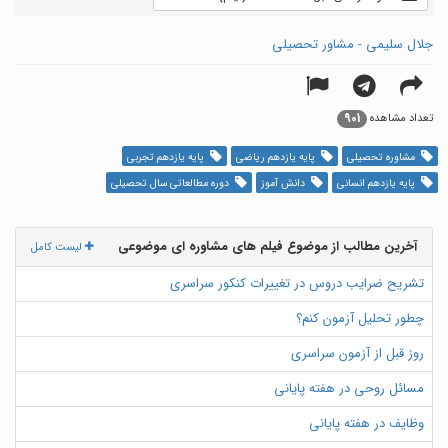
جلال سلیمی - مشاور تحصیلی
901
تعداد مشاهده
مشاوره تحصیلی
پایه یازدهم ریاضی
پایه یازدهم تجربی
پایه یازدهم انسانی
دانش آموز
دوره مطالعاتی سال تحصیلی
آخرین مطالب از موضوع فیلم های مشاوره ای موضوعی
لیست کامل
تشریح ضرایب دروس در تغییرات کنکور سراسری
چطور تحلیل آزمون کنم؟
روز قبل از آزمون سراسری
مسائل روحی در هفته پایانی
وظایف در هفته پایانی