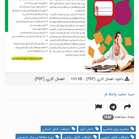
اهمال کاری (PDF)
دانلود اهمال کاری (PDF) - 289 KB
سید سعید واعظ فر
1652
تعداد مشاهده
مشاوره روان شناسی
دانش آموز
داوطلب کنکور انسانی
داوطلب کنکور تجربی
داوطلب کنکور ریاضی
دوره مطالعاتی سال تحصیلی