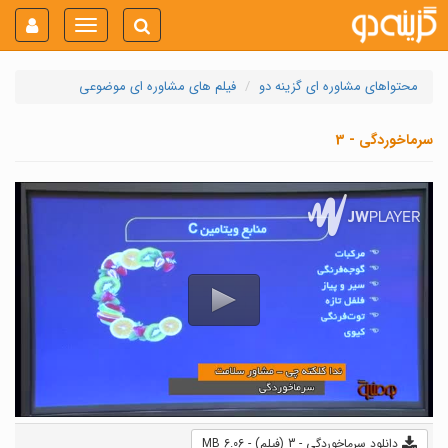
Toggle
navigation
محتواهای مشاوره ای گزینه دو
فیلم های مشاوره ای موضوعی
سرماخوردگی - 3
دانلود سرماخوردگی - 3 (فیلم) - 6.06 MB