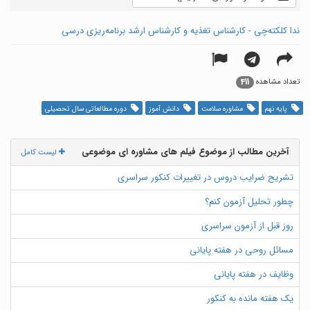
ندا کلکته‌چی - کارشناس تغذیه و کارشناس ارشد برنامه‌ریزی درسی
411
تعداد مشاهده
پایه نهم
مشاوره سلامت
دانش آموز
دوره مطالعاتی سال تحصیلی
آخرین مطالب از موضوع فیلم های مشاوره ای موضوعی
لیست کامل
تشریح ضرایب دروس در تغییرات کنکور سراسری
چطور تحلیل آزمون کنم؟
روز قبل از آزمون سراسری
مسائل روحی در هفته پایانی
وظایف در هفته پایانی
یک هفته مانده به کنکور