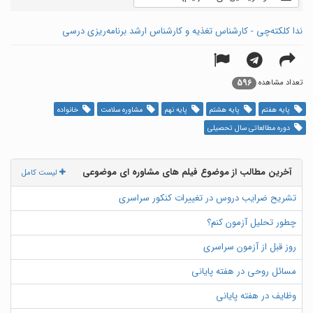
ندا کلکته‌چی - کارشناس تغذیه و کارشناس ارشد برنامه‌ریزی درسی
596
تعداد مشاهده
پایه هفتم
پایه هشتم
پایه نهم
مشاوره سلامت
خانواده
دوره مطالعاتی سال تحصیلی
آخرین مطالب از موضوع فیلم های مشاوره ای موضوعی
لیست کامل
تشریح ضرایب دروس در تغییرات کنکور سراسری
چطور تحلیل آزمون کنم؟
روز قبل از آزمون سراسری
مسائل روحی در هفته پایانی
وظایف در هفته پایانی