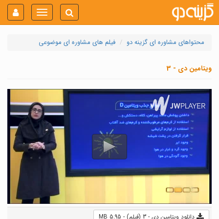
Toggle
navigation
محتواهای مشاوره ای گزینه دو
فیلم های مشاوره ای موضوعی
ویتامین دی - 3
دانلود ویتامین دی - 3 (فیلم) - 5.95 MB