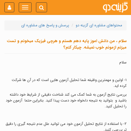
Toggle
navigation
محتواهای مشاوره ای گزینه دو
پرسش و پاسخ های مشاوره ای
سلام ، من دانش اموز پايه دهم هستم و هرچي فيزيك ميخونم و تست
ميزنم ازمونم خوب نميشه. چيكار كنم؟
سلام
١- اولین و مهمترین وظیفه شما تحلیل آزمون هایی است که در آن ها شرکت
کرده اید.
بررسی نتایج آزمون به شما کمک می کند شناخت دقیقی از شرایط خود داشته
باشید و بتوانید به نتیجه دلخواه خود دست پیدا کنید. بنابراین حتما آزمون خود
را تحلیل کنید.
٢- با استفاده از نتایج تحلیل آزمون خود می توانید علل عدم نتیجه گیری را دقیق
تر بررسی کنید.