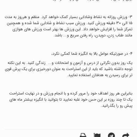
۳- ورزش روزانه به نشاط وشادابی بسیار کمک خواهد کرد. منظم و هرروز به مدت
١٥ الی ٣٠ دقيقه ورزش کنید. ورزش سبب نشاط و شادابی شما شده و همچنین
تمرکز شما را افزایش خواهد داد. این ورزش ها بهتر است ورزش های هوازی
مانند طناب زدن، دویدن، راه رفتن سریع و... باشد.
۴- در صورتیکه عوامل بالا به انگیزه شما کمکی نکرد،
يك روز بدون نگرانی از درس و آزمون و امتحانات و... زندگی کنید. به این نکته
توجه داشته باشید که باید از این استراحت به عنوان دورخیزی برای یک پرش قوی
تر برای رسیدن به هدفتان استفاده نمایید.
بنابراین هر روز اهداف خود را مرور کرده و با انجام ورزش و در نهایت استراحت
یک تا چند روزه بر این حس خود غلبه نمایید تا بتوانید با انگیزه بیشتر ماه های
پیش رو را بگذرانید.