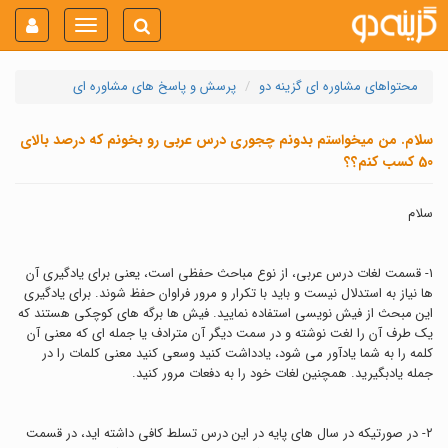
Toggle
navigation
محتواهای مشاوره ای گزینه دو
پرسش و پاسخ های مشاوره ای
سلام. من میخواستم بدونم چجوری درس عربی رو بخونم که درصد بالای
50 کسب کنم؟؟
سلام
١- قسمت لغات درس عربی، از نوع مباحث حفظی است، یعنی برای یادگیری آن
ها نیاز به استدلال نیست و باید با تکرار و مرور فراوان حفظ شوند. برای یادگیری
این مبحث از فیش نویسی استفاده نمایید. فیش ها برگه های کوچکی هستند که
یک طرف آن را لغت نوشته و در سمت دیگر آن مترادف یا جمله ای که معنی آن
کلمه را به شما یادآور می شود، یادداشت کنید وسعی کنید معنی کلمات را در
جمله یادبگیرید. همچنین لغات خود را به دفعات مرور کنید.
۲- در صورتیکه در سال های پایه در این درس تسلط کافی داشته اید، در قسمت