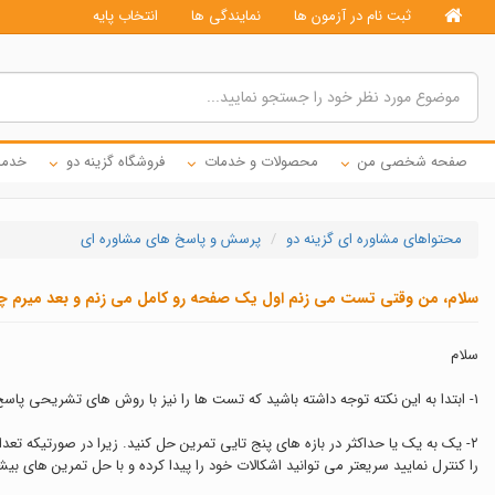
ثبت نام در آزمون ها
نمایندگی ها
انتخاب پایه
صفحه شخصی من
محصولات و خدمات
فروشگاه گزینه دو
خدما
محتواهای مشاوره ای گزینه دو
پرسش و پاسخ های مشاوره ای
سلام، من وقتی تست می زنم اول یک صفحه رو کامل می زنم و بعد میرم چ
سلام
١- ابتدا به این نکته توجه داشته باشید که تست ها را نیز با روش های تشریحی پاسخ دهید زیرا در امتحانات استفاده از روش های تستی ممکن است سبب کاهش نمره شما شود.
۲- یک به یک یا حداکثر در بازه های پنج تایی تمرین حل کنید. زیرا در صورتیکه تع
را کنترل نمایید سریعتر می توانید اشکالات خود را پیدا کرده و با حل تمرین های بیشت