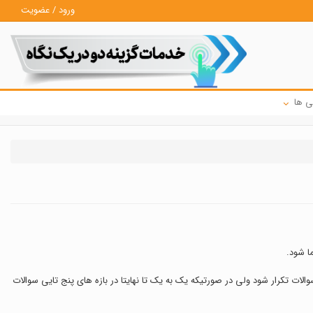
ورود / عضویت
ی ها
الات تکرار شود ولی در صورتیکه یک به یک تا نهایتا در بازه های پنج تایی سوالات