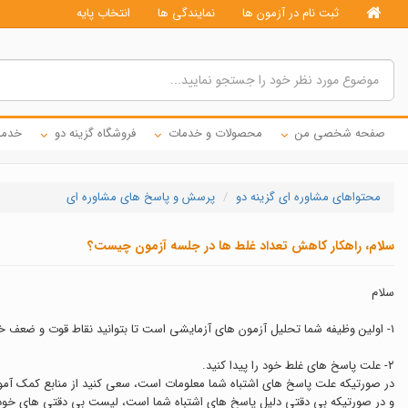
ثبت نام در آزمون ها
نمایندگی ها
انتخاب پایه
صفحه شخصی من
محصولات و خدمات
فروشگاه گزینه دو
خدما
محتواهای مشاوره ای گزینه دو
پرسش و پاسخ های مشاوره ای
سلام، راهکار کاهش تعداد غلط ها در جلسه آزمون چیست؟
سلام
١- اولین وظیفه شما تحلیل آزمون های آزمایشی است تا بتوانید نقاط قوت و ضعف خود را شناسایی کرده و برای رفع نقاط ضعف خود بکوشید.
۲- علت پاسخ های غلط خود را پیدا کنید.
در صورتیکه علت پاسخ های اشتباه شما معلومات است، سعی کنید از منابع کمک آم
و در صورتیکه بی دقتی دلیل پاسخ های اشتباه شما است، لیست بی دقتی های خود را