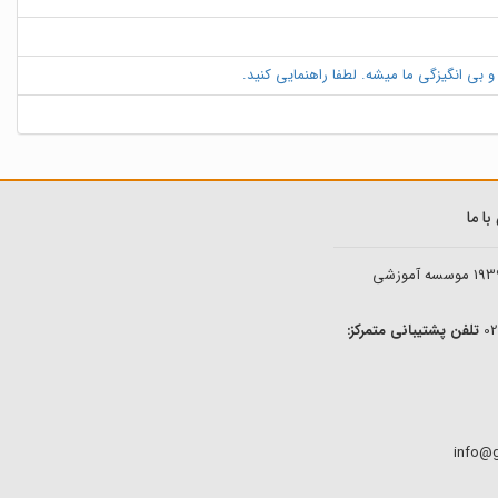
 بی انگیزگی ما میشه. لطفا راهنمایی کنید.
ا ما
193
موسسه آموزشی
تلفن پشتیبانی متمرکز: