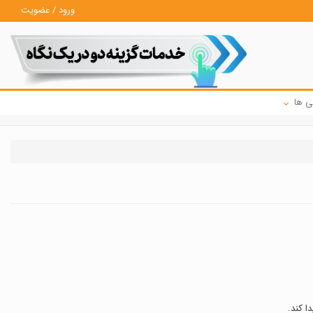
ورود / عضویت
ی ها
ا کند.