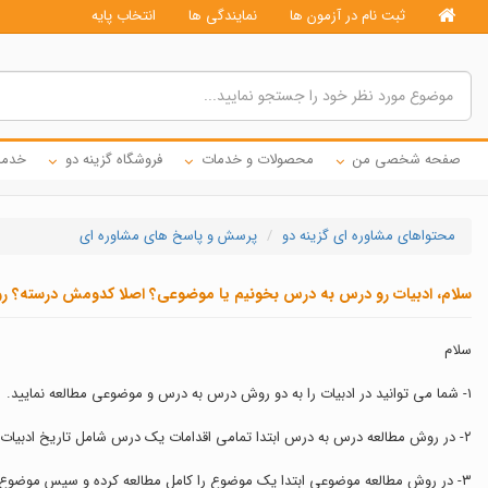
ثبت نام در آزمون ها
نمایندگی ها
انتخاب پایه
صفحه شخصی من
محصولات و خدمات
فروشگاه گزینه دو
خدما
محتواهای مشاوره ای گزینه دو
پرسش و پاسخ های مشاوره ای
سلام، ادبیات رو درس به درس بخونیم یا موضوعی؟ اصلا کدومش درسته؟
سلام
١- شما می توانید در ادبیات را به دو روش درس به درس و موضوعی مطالعه نمایید.
٢- در روش مطالعه درس به درس ابتدا تمامی اقدامات یک درس شامل تاریخ ادبیات، لغات، متن درس ها، آرایه ها، قرابت و.... را به اتمام رسانده و سپس درس بعدی را آغاز نمایید.
٣- در روش مطالعه موضوعی ابتدا یک موضوع را کامل مطالعه کرده و سپس موضوع بعدی را آغاز کنید. برای مثال ابتدا تمامی تاریخ ادبیات های دروس مشخص شده را مطالعه کرده و سپس لغات دروس را بخوانید.