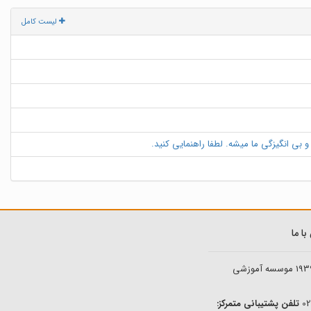
لیست کامل
 بی انگیزگی ما میشه. لطفا راهنمایی کنید.
ا ما
193
موسسه آموزشی
تلفن پشتیبانی متمرکز: