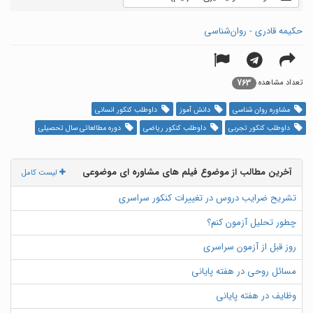
حکیمه قادری - روان‌شناسی
763
تعداد مشاهده
مشاوره روان شناسی
دانش آموز
داوطلب کنکور انسانی
داوطلب کنکور تجربی
داوطلب کنکور ریاضی
دوره مطالعاتی سال تحصیلی
آخرین مطالب از موضوع فیلم های مشاوره ای موضوعی
لیست کامل
تشریح ضرایب دروس در تغییرات کنکور سراسری
چطور تحلیل آزمون کنم؟
روز قبل از آزمون سراسری
مسائل روحی در هفته پایانی
وظایف در هفته پایانی