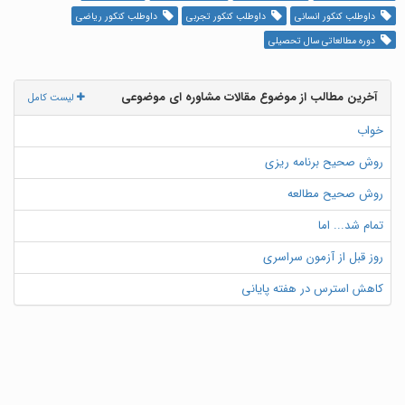
داوطلب کنکور انسانی
داوطلب کنکور تجربی
داوطلب کنکور ریاضی
دوره مطالعاتی سال تحصیلی
آخرین مطالب از موضوع مقالات مشاوره ای موضوعی
لیست کامل
خواب
روش صحیح برنامه ریزی
روش صحیح مطالعه
تمام شد... اما
روز قبل از آزمون سراسری
کاهش استرس در هفته پایانی