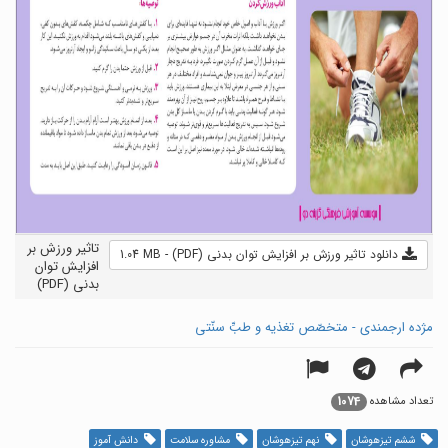
تاثیر ورزش بر
دانلود تاثیر ورزش بر افزایش توان بدنی (PDF) - 1.04 MB
افزایش توان
بدنی (PDF)
مژده ارجمندی - متخصّص تغذیه و طبِّ سنّتی
1074
تعداد مشاهده
ششم تیزهوشان
نهم تیزهوشان
مشاوره سلامت
دانش آموز