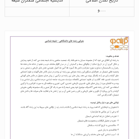
تاریخ تمدن اسلامی
اندیشیه اجتماعی متفکران شیعه
و.....