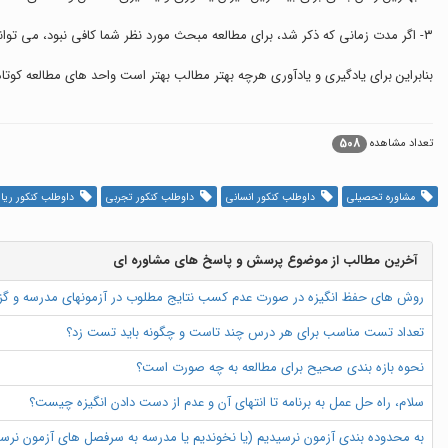
٣- اگر مدت زمانی که ذکر شد، برای مطالعه مبحث مورد نظر شما کافی نبود، می توانید ادامه آن را در واحد بعدی مطالعه نمایید، اما واحد مطالعاتی خود را بدون استراحت، طولانی نکنید.
بنابراین برای یادگیری و یادآوری هرچه بهتر مطالب بهتر است واحد های مطالعه کوتاه
508
تعداد مشاهده
مشاوره تحصیلی
داوطلب کنکور انسانی
داوطلب کنکور تجربی
داوطلب کنکور ری
آخرین مطالب از موضوع پرسش و پاسخ های مشاوره ای
روش های حفظ انگیزه در صورت عدم کسب نتایج مطلوب در آزمونهای مدرسه و گ
تعداد تست مناسب برای هر درس چند تاست و چگونه باید تست زد؟
نحوه بازه بندی صحیح برای مطالعه به چه صورت است؟
سلام، راه حل عمل به برنامه تا انتهای آن و عدم از دست دادن انگیزه چیست؟
به محدوده بندی آزمون نرسیدیم (یا نخوندیم یا مدرسه به سرفصل های آزمون نرسید