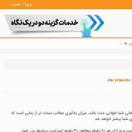
ورود / عضویت
ی ها
ه و من نمی تونم این کار رو انجام بدم. میشه همه واحدهای 75 دقیقه ای رو بچسبونم بهم
طالعاتی شما طولانی مدت باشد، میزان یادآوری مطالب سخت تر از زمانی است که
ری شما بیشتر خواهد شد.