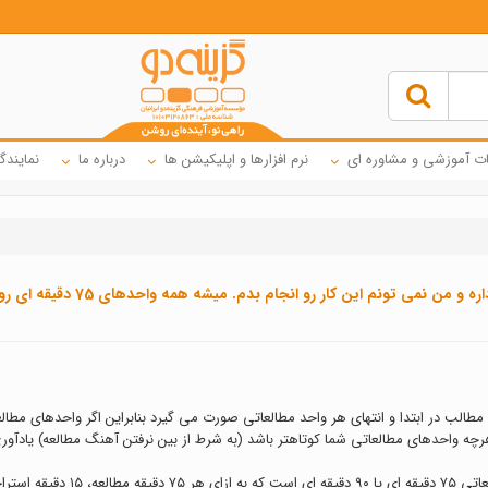
ت آموزشی و مشاوره ای
نرم افزارها و اپلیکیشن ها
درباره ما
نمایندگ
با برنامه آزمون های گام اول سطح A درس می خونم ولی برنامه استراحت دار
 مطالب در ابتدا و انتهای هر واحد مطالعاتی صورت می گیرد بنابراین اگر واحدهای م
چه واحدهای مطالعاتی شما کوتاهتر باشد (به شرط از بین نرفتن آهنگ مطالعه) یادآو