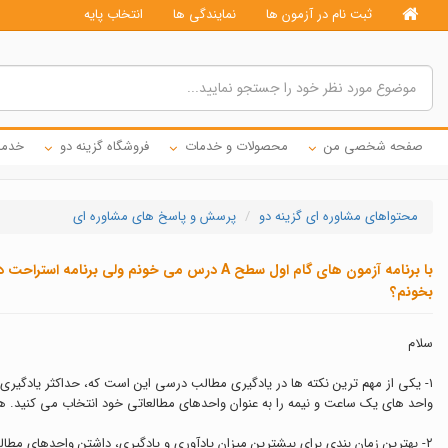
ثبت نام در آزمون ها
نمایندگی ها
انتخاب پایه
صفحه شخصی من
محصولات و خدمات
فروشگاه گزینه دو
خدما
محتواهای مشاوره ای گزینه دو
پرسش و پاسخ های مشاوره ای
بخونم؟
سلام
١- یکی از مهم ترین نکته ها در یادگیری مطالب درسی این است که، حداکثر یادگیری
واحد های یک ساعت و نیمه را به عنوان واحدهای مطالعاتی خود انتخاب می کنید. هر
٢- بهترین زمان بندی برای بیشترین میزان یادآوری و یادگیری، داشتن واحدهای مطالعاتی ٧٥ دقیقه ای یا ٩٠ دقیقه ای است که به ازای هر ٧٥ دقیقه مطالعه، ١٥ دقیقه استراحت و به ازای هر ٩٠ دقیقه مطالعه، ٣٠ دقیقه استراحت پیشنهاد می شود.