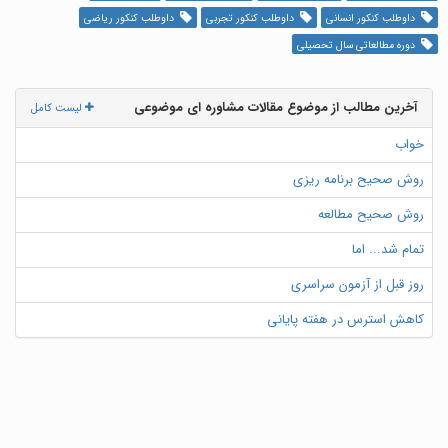
داوطلب کنکور انسانی
داوطلب کنکور تجربی
داوطلب کنکور ریاضی
دوره مطالعاتی سال تحصیلی
آخرین مطالب از موضوع مقالات مشاوره ای موضوعی
لیست کامل
خواب
روش صحیح برنامه ریزی
روش صحیح مطالعه
تمام شد... اما
روز قبل از آزمون سراسری
کاهش استرس در هفته پایانی