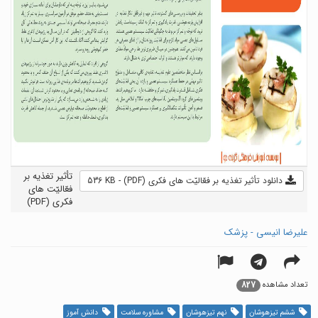
تأثیر تغذیه بر
دانلود تأثیر تغذیه بر فعّالیّت های فکری (PDF) - 536 KB
فعّالیّت های
فکری (PDF)
علیرضا انیسی - پزشک
827
تعداد مشاهده
ششم تیزهوشان
نهم تیزهوشان
مشاوره سلامت
دانش آموز