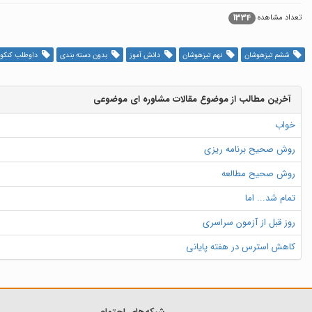
1334
تعداد مشاهده
ششم تیزهوشان
نهم تیزهوشان
دانش آموز
بدون دسته بندی
داوطلب کنکور
آخرین مطالب از موضوع مقالات مشاوره ای موضوعی
خواب
روش صحیح برنامه ریزی
روش صحیح مطالعه
تمام شد... اما
روز قبل از آزمون سراسری
کاهش استرس در هفته پایانی