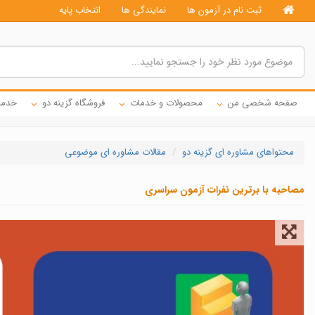
ثبت نام در آزمون ها
نمایندگی ها
انتخاب پایه
صفحه شخصی من
محصولات و خدمات
فروشگاه گزینه دو
خدما
محتواهای مشاوره ای گزینه دو
مقالات مشاوره ای موضوعی
مصاحبه با برترین نفرات آزمون سراسری