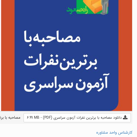
مصاحبه با برت
دانلود مصاحبه با برترین نفرات آزمون سراسری (PDF) - 6.99 MB
کارشناس واحد مشاوره