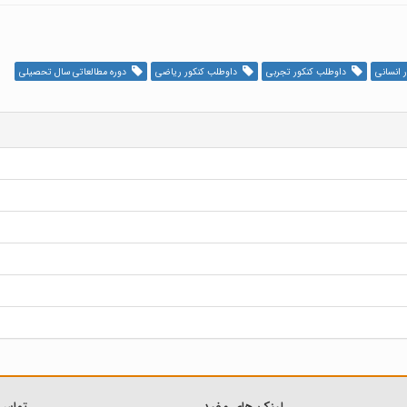
 انسانی
داوطلب کنکور تجربی
داوطلب کنکور ریاضی
دوره مطالعاتی سال تحصیلی