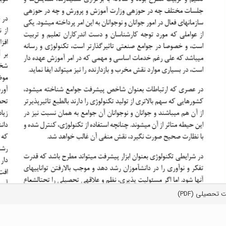
 تحصیلی (PDF)