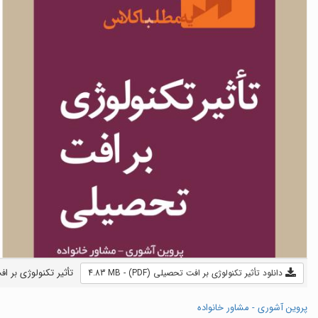
تأثیر تکنولوژی بر افت
دانلود تأثیر تکنولوژی بر افت تحصیلی (PDF) - 4.83 MB
پروین آشوری - مشاور خانواده