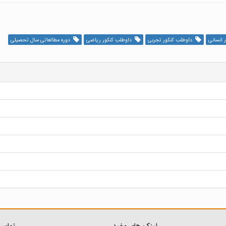
 انسانی
داوطلب کنکور تجربی
داوطلب کنکور ریاضی
دوره مطالعاتی سال تحصیلی