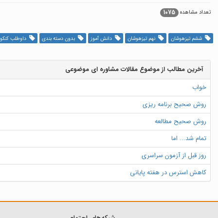
1075
تعداد مشاهده
ششم تیزهوشان
نهم تیزهوشان
دانش آموز
بدون دسته بندی
داوطلب کنکور
آخرین مطالب از موضوع مقالات مشاوره ای موضوعی
خواب
روش صحیح برنامه ریزی
روش صحیح مطالعه
تمام شد... اما
روز قبل از آزمون سراسری
کاهش استرس در هفته پایانی