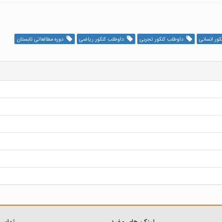
ور انسانی
داوطلب کنکور تجربی
داوطلب کنکور ریاضی
دوره مطالعاتی تابستان