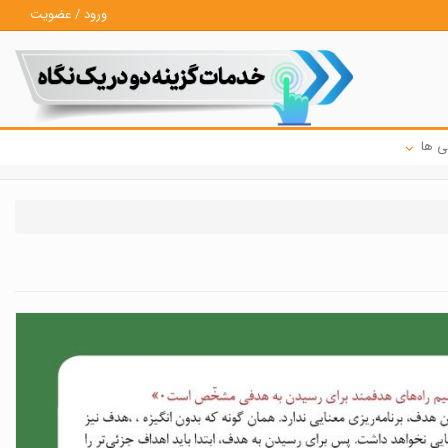
ورود / عضویت
ی ها