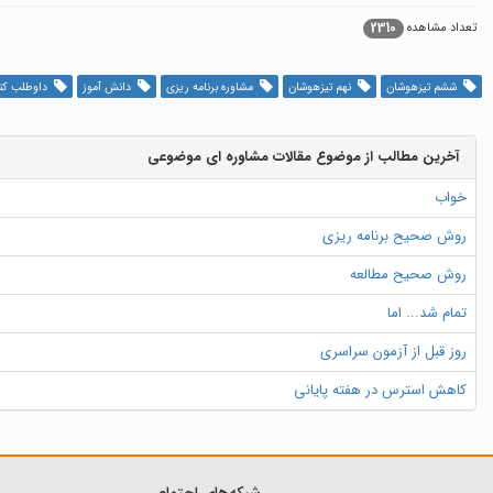
2310
تعداد مشاهده
ششم تیزهوشان
نهم تیزهوشان
مشاوره برنامه ریزی
دانش آموز
داوطلب کنک
آخرین مطالب از موضوع مقالات مشاوره ای موضوعی
خواب
روش صحیح برنامه ریزی
روش صحیح مطالعه
تمام شد... اما
روز قبل از آزمون سراسری
کاهش استرس در هفته پایانی