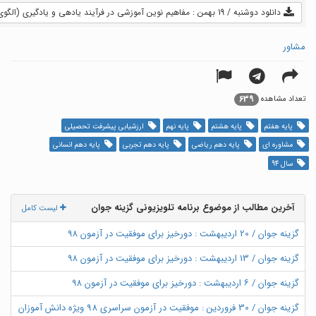
دانلود دوشنبه / 19 بهمن : مفاهیم نوین آموزشی در فرآیند یادهی و یادگیری (الگوی ارزشیابی شایستگی محور) (فیلم) - 47.1 MB
مشاور
639
تعداد مشاهده
پایه هفتم
پایه هشتم
پایه نهم
ارزشیابی پیشرفت تحصیلی
مشاوره ای
پایه دهم ریاضی
پایه دهم تجربی
پایه دهم انسانی
سال 94
آخرین مطالب از موضوع برنامه تلویزیونی گزینه جوان
لیست کامل
گزینه جوان / 20 اردیبهشت : دورخیز برای موفقیت در آزمون ۹۸
گزینه جوان / 13 اردیبهشت : دورخیز برای موفقیت در آزمون ۹۸
گزینه جوان / ۶ اردیبهشت : دورخیز برای موفقیت در آزمون ۹۸
گزینه جوان / 30 فروردین : موفقیت در آزمون سراسری 98 ویژه دانش آموزان