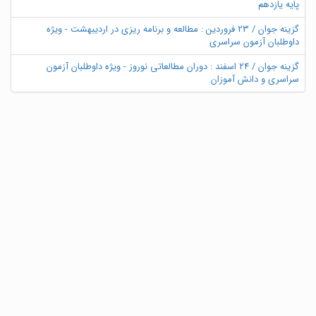
پایه یازدهم
گزینه جوان / 23 فروردین : مطالعه و برنامه ریزی در اردیبهشت - ویژه
داوطلبان آزمون سراسری
گزینه جوان / ۲۴ اسفند : دوران مطالعاتی نوروز - ویژه داوطلبان آزمون
سراسری و دانش آموزان