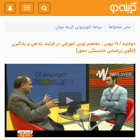
Toggle
navigation
سایر محتواها
برنامه تلویزیونی گزینه جوان
دوشنبه / 19 بهمن : مفاهیم نوین آموزشی در فرآیند یادهی و یادگیری
(الگوی ارزشیابی شایستگی محور)