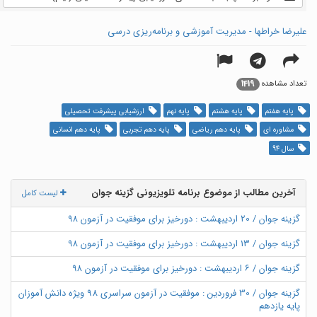
علیرضا خراطها - مدیریت آموزشی و برنامه‌ریزی درسی
1419
تعداد مشاهده
پایه هفتم
پایه هشتم
پایه نهم
ارزشیابی پیشرفت تحصیلی
مشاوره ای
پایه دهم ریاضی
پایه دهم تجربی
پایه دهم انسانی
سال 94
آخرین مطالب از موضوع برنامه تلویزیونی گزینه جوان
لیست کامل
گزینه جوان / 20 اردیبهشت : دورخیز برای موفقیت در آزمون ۹۸
گزینه جوان / 13 اردیبهشت : دورخیز برای موفقیت در آزمون ۹۸
گزینه جوان / ۶ اردیبهشت : دورخیز برای موفقیت در آزمون ۹۸
گزینه جوان / 30 فروردین : موفقیت در آزمون سراسری 98 ویژه دانش آموزان
پایه یازدهم