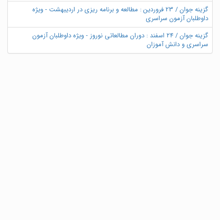
گزینه جوان / 23 فروردین : مطالعه و برنامه ریزی در اردیبهشت - ویژه
داوطلبان آزمون سراسری
گزینه جوان / ۲۴ اسفند : دوران مطالعاتی نوروز - ویژه داوطلبان آزمون
سراسری و دانش آموزان