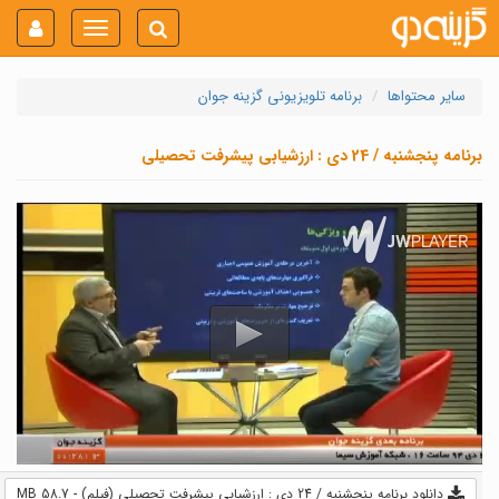
Toggle
navigation
سایر محتواها
برنامه تلویزیونی گزینه جوان
برنامه پنجشنبه / 24 دی : ارزشیابی پیشرفت تحصیلی
دانلود برنامه پنجشنبه / 24 دی : ارزشیابی پیشرفت تحصیلی (فیلم) - 58.7 MB