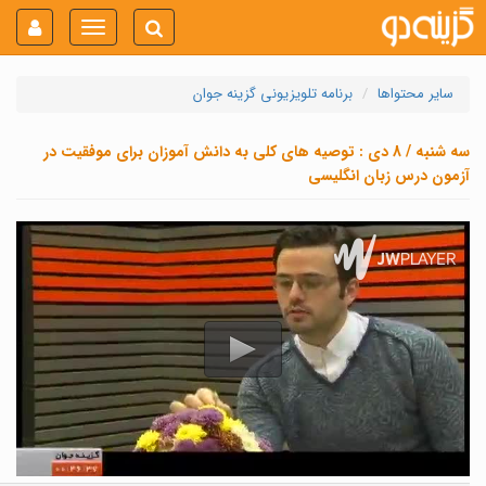
Toggle
navigation
سایر محتواها
برنامه تلویزیونی گزینه جوان
سه شنبه / 8 دی : توصیه های کلی به دانش آموزان برای موفقیت در
آزمون درس زبان انگلیسی