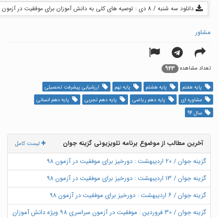
دانلود سه شنبه / 8 دی : توصیه های کلی به دانش آموزان برای موفقیت در آزمون درس زبان انگلیسی (فیلم) - 43.1 MB
مشاور
943
تعداد مشاهده
پایه هفتم
پایه هشتم
پایه نهم
ارزشیابی پیشرفت تحصیلی
مشاوره ای
پایه دهم ریاضی
پایه دهم تجربی
پایه دهم انسانی
سال 94
آخرین مطالب از موضوع برنامه تلویزیونی گزینه جوان
لیست کامل
گزینه جوان / 20 اردیبهشت : دورخیز برای موفقیت در آزمون ۹۸
گزینه جوان / 13 اردیبهشت : دورخیز برای موفقیت در آزمون ۹۸
گزینه جوان / ۶ اردیبهشت : دورخیز برای موفقیت در آزمون ۹۸
گزینه جوان / 30 فروردین : موفقیت در آزمون سراسری 98 ویژه دانش آموزان