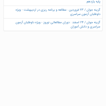
پایه یازدهم
گزینه جوان / 23 فروردین : مطالعه و برنامه ریزی در اردیبهشت - ویژه
داوطلبان آزمون سراسری
گزینه جوان / ۲۴ اسفند : دوران مطالعاتی نوروز - ویژه داوطلبان آزمون
سراسری و دانش آموزان