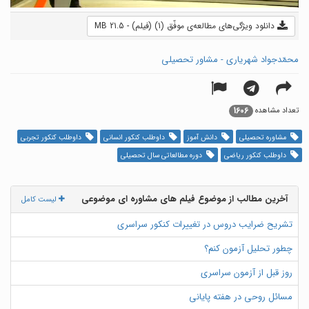
دانلود ویژگی‌های مطالعه‌ی موفّق (1) (فیلم) - 21.5 MB
محمّدجواد شهریاری - مشاور تحصیلی
1606
تعداد مشاهده
مشاوره تحصیلی
دانش آموز
داوطلب کنکور انسانی
داوطلب کنکور تجربی
داوطلب کنکور ریاضی
دوره مطالعاتی سال تحصیلی
آخرین مطالب از موضوع فیلم های مشاوره ای موضوعی
لیست کامل
تشریح ضرایب دروس در تغییرات کنکور سراسری
چطور تحلیل آزمون کنم؟
روز قبل از آزمون سراسری
مسائل روحی در هفته پایانی