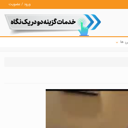
ورود / عضویت
ی ها