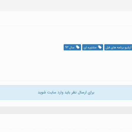
رشیو برنامه های قبل
مشاوره ای
سال 93
برای ارسال نظر باید
وارد سایت
شوید